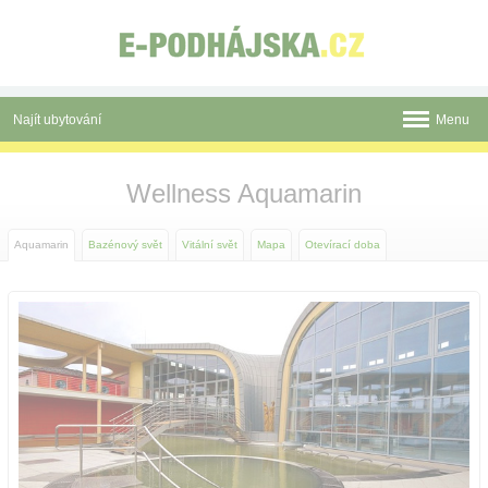
Panel pro správu cookies
Najít ubytování
Menu
Novinky
Wellness Aquamarin
Atrakce
Aquamarin
Bazénový svět
Vitální svět
Mapa
Otevírací doba
Termální koupaliště
Aquamarin
Římské lázně
Okolí
Mapa
Tištěné katalogy