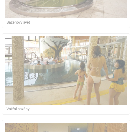
O nás
Bazénový svět
Kontakt
Vnitřní bazény