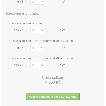
×
=
2 390 Kč
0 Kč
Nepovinné příplatky
Cestovní pojištění / osoba
×
=
560 Kč
0 Kč
Cestovní pojištění + zimní sporty do 70 let / osoba
×
=
600 Kč
0 Kč
Cestovní pojištění + zimní sporty od 70 let / osoba
×
=
720 Kč
0 Kč
Cena celkem
4 560 Kč